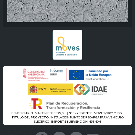
BENEFICIARIO:
MAISON ET BETON, S.L
|
Nº EXPEDIENTE:
MOVESI/2021/6979 |
TITULO DEL PROYECTO:
INSTALACION PUNTO DE RECARGA PARA VEHICULO
ELECTRICO |
IMPORTE SUBVENCION:
458,40 €