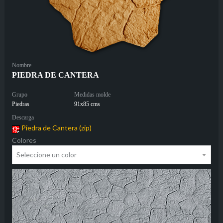
Nombre
PIEDRA DE CANTERA
Grupo
Medidas molde
Piedras
91x85 cms
Descarga
Piedra de Cantera (zip)
Colores