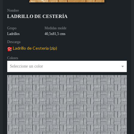
Nombre
LADRILLO DE CESTERÍA
Grupo
Medidas molde
Ladrillos
40,5x81,5 cms
Descarga
Ladrillo de Cestería (zip)
Colores