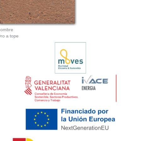
ombre
ro a tope