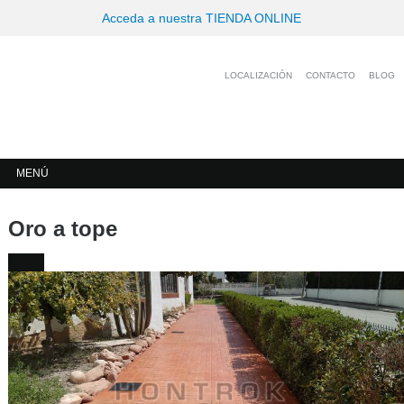
Acceda a nuestra TIENDA ONLINE
LOCALIZACIÓN
CONTACTO
BLOG
MENÚ
Oro a tope