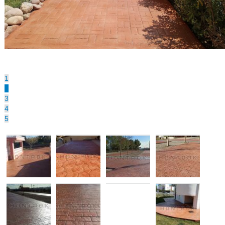
1
2
3
4
5