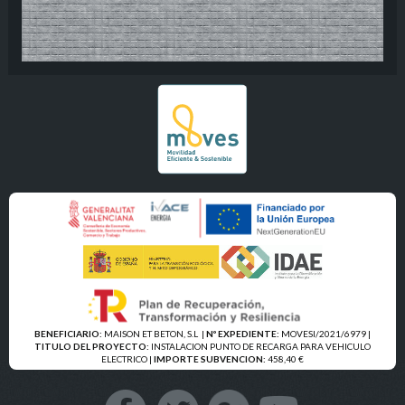
BENEFICIARIO:
MAISON ET BETON, S.L
|
Nº EXPEDIENTE:
MOVESI/2021/6979 |
TITULO DEL PROYECTO:
INSTALACION PUNTO DE RECARGA PARA VEHICULO
ELECTRICO |
IMPORTE SUBVENCION:
458,40 €