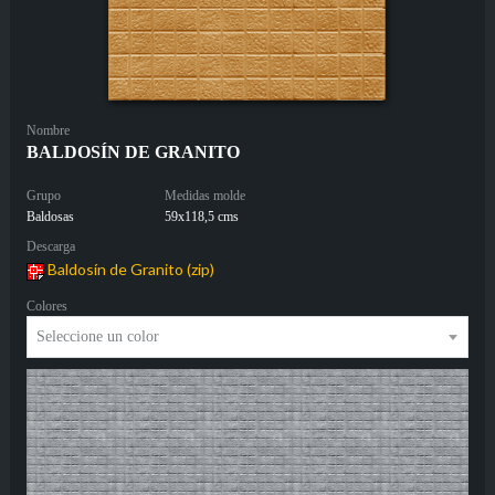
Nombre
BALDOSÍN DE GRANITO
Grupo
Medidas molde
Baldosas
59x118,5 cms
Descarga
Baldosín de Granito (zip)
Colores